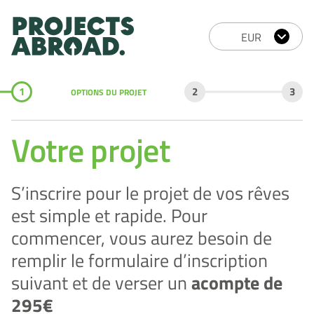
1
2
3
OPTIONS DU PROJET
Votre projet
S’inscrire pour le projet de vos rêves
est simple et rapide. Pour
commencer,
vous aurez besoin de
remplir le formulaire d’inscription
suivant et de verser un
acompte de
295€