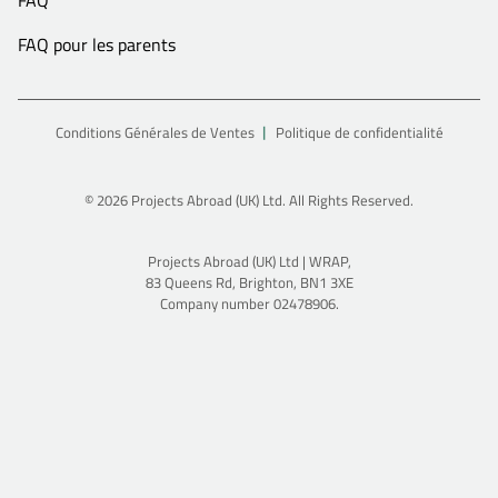
FAQ pour les parents
Conditions Générales de Ventes
Politique de confidentialité
© 2026 Projects Abroad (UK) Ltd. All Rights Reserved.
Projects Abroad (UK) Ltd | WRAP,
83 Queens Rd, Brighton, BN1 3XE
Company number 02478906.